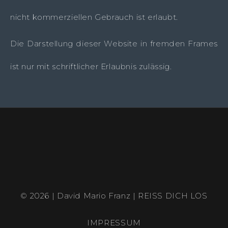
nicht kommerziellen Gebrauch ist erlaubt.
Die Darstellung dieser Website in fremden Frames
ist nur mit schriftlicher Erlaubnis zulässig.
© 2026 | David Mario Franz | REISS DICH LOS
IMPRESSUM