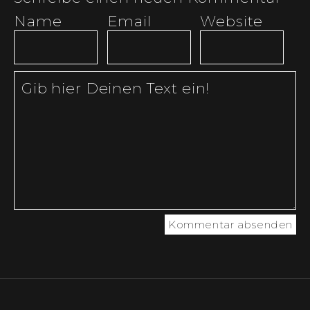
Name
Email
Website (optio
Kommentar absenden