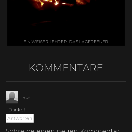
EIN WEISER LEHRER: DAS LAGERFEUER
KOMMENTARE
Susi
Danke!
Antworten
Schreibe einen neuen Kommentar