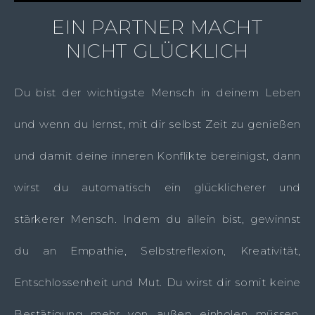
EIN PARTNER MACHT
NICHT GLÜCKLICH
Du bist der wichtigste Mensch in deinem Leben
und wenn du lernst, mit dir selbst Zeit zu genießen
und damit deine inneren Konflikte bereinigst, dann
wirst du automatisch ein glücklicherer und
stärkerer Mensch. Indem du allein bist, gewinnst
du an Empathie, Selbstreflexion, Kreativität,
Entschlossenheit und Mut. Du wirst dir somit keine
Bestätigung mehr von außen einholen müssen,