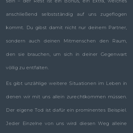
sein – der Rest ist ein Bonus, ein Extra, welches
anschließend selbstständig auf uns zugeflogen
kommt. Du gibst damit nicht nur deinem Partner,
sondern auch deinen Mitmenschen den Raum,
den sie brauchen, um sich in deiner Gegenwart
völlig zu entfalten.
Es gibt unzählige weitere Situationen im Leben in
denen wir mit uns allein zurechtkommen müssen.
Der eigene Tod ist dafür ein prominentes Beispiel.
Jeder Einzelne von uns wird diesen Weg alleine