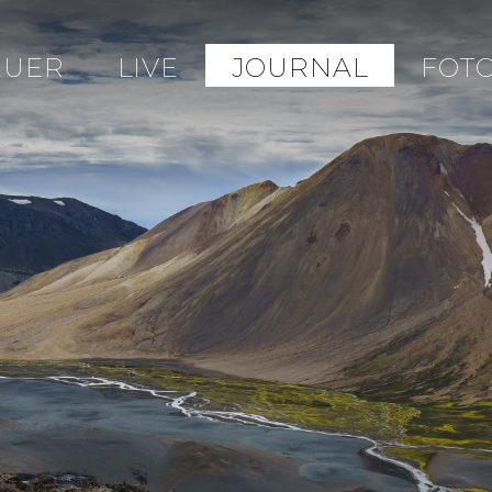
EUER
LIVE
JOURNAL
FOT