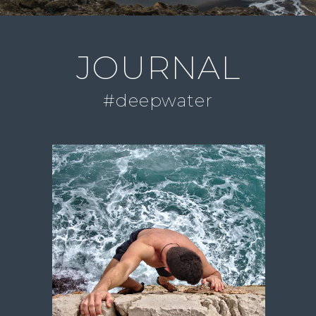
JOURNAL
#deepwater