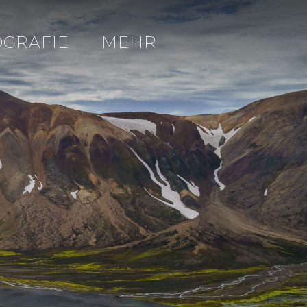
OGRAFIE
MEHR