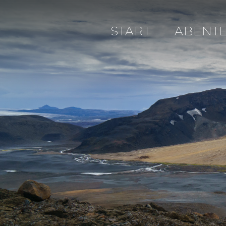
START
ABENT