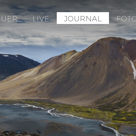
EUER
LIVE
JOURNAL
FOT