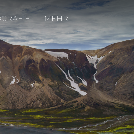
OGRAFIE
MEHR