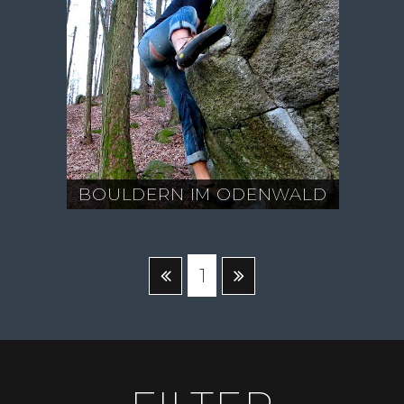
BOULDERN IM ODENWALD
1