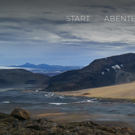
START
ABENT