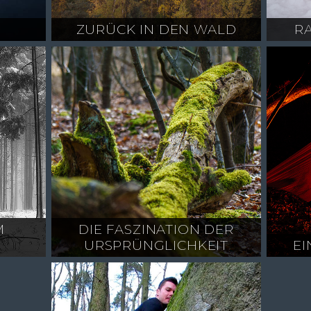
ZURÜCK IN DEN WALD
R
M
DIE FASZINATION DER
URSPRÜNGLICHKEIT
E