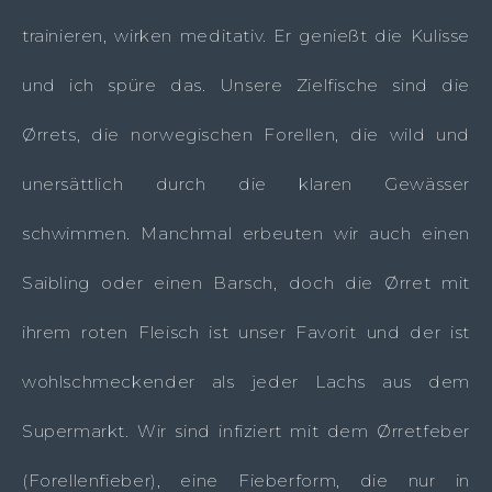
trainieren, wirken meditativ. Er genießt die Kulisse
und ich spüre das. Unsere Zielfische sind die
Ørrets, die norwegischen Forellen, die wild und
unersättlich durch die klaren Gewässer
schwimmen. Manchmal erbeuten wir auch einen
Saibling oder einen Barsch, doch die Ørret mit
ihrem roten Fleisch ist unser Favorit und der ist
wohlschmeckender als jeder Lachs aus dem
Supermarkt. Wir sind infiziert mit dem Ørretfeber
(Forellenfieber), eine Fieberform, die nur in