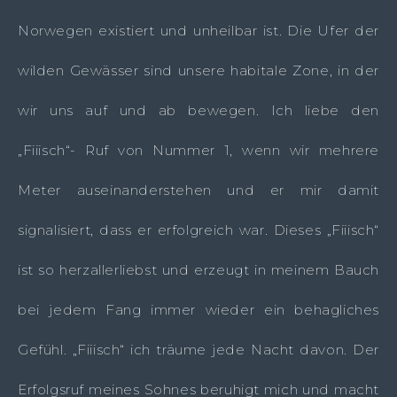
Norwegen existiert und unheilbar ist. Die Ufer der
wilden Gewässer sind unsere habitale Zone, in der
wir uns auf und ab bewegen. Ich liebe den
„Fiiisch“- Ruf von Nummer 1, wenn wir mehrere
Meter auseinanderstehen und er mir damit
signalisiert, dass er erfolgreich war. Dieses „Fiiisch“
ist so herzallerliebst und erzeugt in meinem Bauch
bei jedem Fang immer wieder ein behagliches
Gefühl. „Fiiisch“ ich träume jede Nacht davon. Der
Erfolgsruf meines Sohnes beruhigt mich und macht