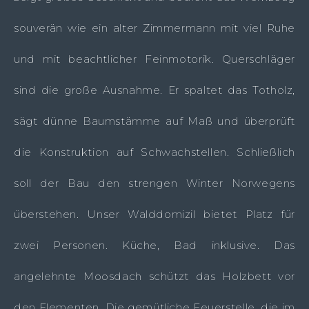
souverän wie ein alter Zimmermann mit viel Ruhe
und mit beachtlicher Feinmotorik. Querschläger
sind die große Ausnahme. Er spaltet das Totholz,
sägt dünne Baumstämme auf Maß und überprüft
die Konstruktion auf Schwachstellen. Schließlich
soll der Bau den strengen Winter Norwegens
überstehen. Unser Walddomizil bietet Platz für
zwei Personen. Küche, Bad inklusive. Das
angelehnte Moosdach schützt das Holzbett vor
den Elementen. Die gemütliche Feuerstelle, die im