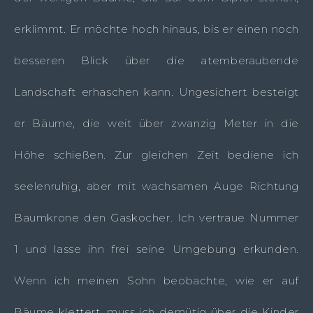
erklimmt. Er möchte hoch hinaus, bis er einen noch
besseren Blick über die atemberaubende
Landschaft erhaschen kann. Ungesichert besteigt
er Bäume, die weit über zwanzig Meter in die
Höhe schießen. Zur gleichen Zeit bediene ich
seelenruhig, aber mit wachsamen Auge Richtung
Baumkrone den Gaskocher. Ich vertraue Nummer
1 und lasse ihn frei seine Umgebung erkunden.
Wenn ich meinen Sohn beobachte, wie er auf
Bäume klettert, muss ich demütig über die Kinder