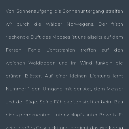
Von Sonnenaufgang bis Sonnenuntergang streifen
wir durch die Wälder Norwegens. Der frisch
riechende Duft des Mooses ist uns allseits auf dem
Fersen. Fahle Lichtstrahlen treffen auf den
weichen Waldboden und im Wind funkeln die
grünen Blätter. Auf einer kleinen Lichtung lernt
Nummer 1 den Umgang mit der Axt, dem Messer
und der Säge. Seine Fähigkeiten stellt er beim Bau
eines permanenten Unterschlupfs unter Beweis. Er
zeigt großes Geschickt und bedient das Werkzeug