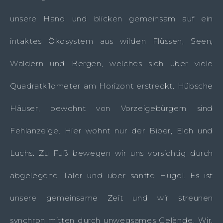
unsere Hand und blicken gemeinsam auf ein
intaktes Ökosystem aus wilden Flüssen, Seen,
Wäldern und Bergen, welches sich über viele
Quadratkilometer am Horizont erstreckt. Hübsche
Häuser, bewohnt von Vorzeigebürgern sind
Fehlanzeige. Hier wohnt nur der Biber, Elch und
Luchs. Zu Fuß bewegen wir uns vorsichtig durch
abgelegene Täler und über sanfte Hügel. Es ist
unsere gemeinsame Zeit und wir streunen
synchron mitten durch unwegsames Gelände. Wir,