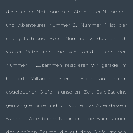
das sind die Naturbummler, Abenteurer Nummer 1
und Abenteurer Nummer 2. Nummer 1 ist der
unangefochtene Boss. Nummer 2, das bin ich
stolzer Vater und die schützende Hand von
Nummer 1. Zusammen residieren wir gerade im
hundert Milliarden Sterne Hotel auf einem
abgelegenen Gipfel in unserem Zelt. Es bläst eine
gemäßigte Brise und ich koche das Abendessen,
während Abenteurer Nummer 1 die Baumkronen
der wenigen Bäume, die auf dem Gipfel stehen,