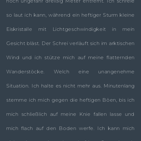
noch ungefähr dreißig Meter entfernt. Ich schreie
so laut ich kann, während ein heftiger Sturm kleine
Eiskristalle mit Lichtgeschwindigkeit in mein
Gesicht bläst. Der Schrei verläuft sich im arktischen
Wind und ich stütze mich auf meine flatternden
Wanderstöcke. Welch eine unangenehme
Situation. Ich halte es nicht mehr aus. Minutenlang
stemme ich mich gegen die heftigen Böen, bis ich
mich schließlich auf meine Knie fallen lasse und
mich flach auf den Boden werfe. Ich kann mich