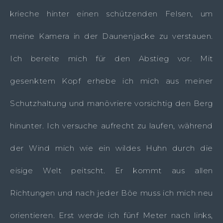
krieche hinter einen schützenden Felsen, um
meine Kamera in der Daunenjacke zu verstauen.
Ich bereite mich für den Abstieg vor. Mit
gesenktem Kopf erhebe ich mich aus meiner
Schutzhaltung und manövriere vorsichtig den Berg
hinunter. Ich versuche aufrecht zu laufen, während
der Wind mich wie ein wildes Huhn durch die
eisige Welt peitscht. Er kommt aus allen
Richtungen und nach jeder Böe muss ich mich neu
orientieren. Erst werde ich fünf Meter nach links,