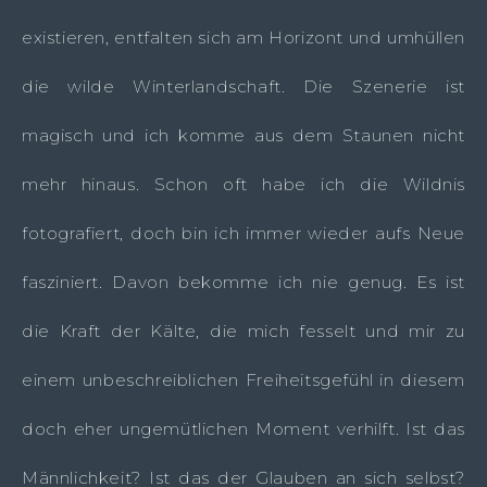
existieren, entfalten sich am Horizont und umhüllen
die wilde Winterlandschaft. Die Szenerie ist
magisch und ich komme aus dem Staunen nicht
mehr hinaus. Schon oft habe ich die Wildnis
fotografiert, doch bin ich immer wieder aufs Neue
fasziniert. Davon bekomme ich nie genug. Es ist
die Kraft der Kälte, die mich fesselt und mir zu
einem unbeschreiblichen Freiheitsgefühl in diesem
doch eher ungemütlichen Moment verhilft. Ist das
Männlichkeit? Ist das der Glauben an sich selbst?