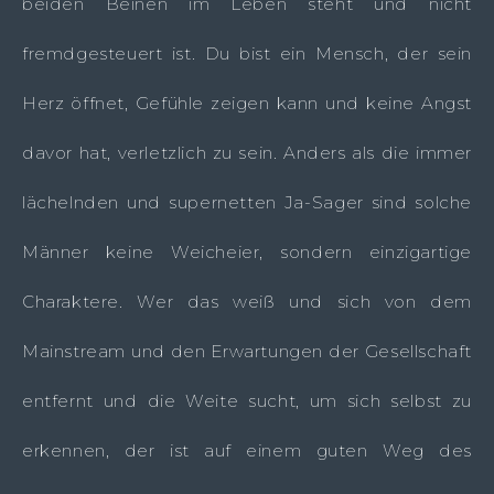
beiden Beinen im Leben steht und nicht
fremdgesteuert ist. Du bist ein Mensch, der sein
Herz öffnet, Gefühle zeigen kann und keine Angst
davor hat, verletzlich zu sein. Anders als die immer
lächelnden und supernetten Ja-Sager sind solche
Männer keine Weicheier, sondern einzigartige
Charaktere. Wer das weiß und sich von dem
Mainstream und den Erwartungen der Gesellschaft
entfernt und die Weite sucht, um sich selbst zu
erkennen, der ist auf einem guten Weg des